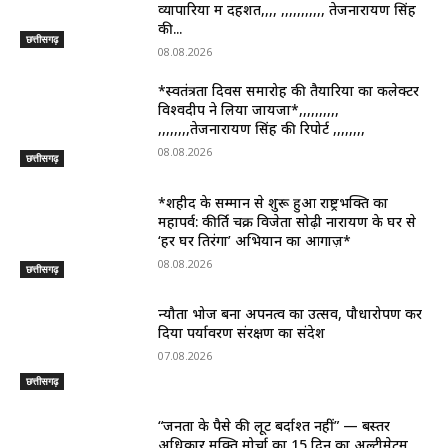
व्यापारियों में दहशत,,,, ,,,,,,,,,,, तेजनारायण सिंह
की...
छत्तीसगढ़
08.08.2026
*स्वतंत्रता दिवस समारोह की तैयारियों का कलेक्टर
विश्वदीप ने लिया जायजा*,,,,,,,,,,
,,,,,,,,तेजनारायण सिंह की रिपोर्ट ,,,,,,,,
08.08.2026
छत्तीसगढ़
*शहीद के सम्मान से शुरू हुआ राष्ट्रभक्ति का
महापर्व: कीर्ति चक्र विजेता सोढ़ी नारायण के घर से
‘हर घर तिरंगा’ अभियान का आगाज़*
08.08.2026
छत्तीसगढ़
न्यौता भोज बना अपनत्व का उत्सव, पौधारोपण कर
दिया पर्यावरण संरक्षण का संदेश
07.08.2026
छत्तीसगढ़
“जनता के पैसे की लूट बर्दाश्त नहीं” — बस्तर
अधिकार मुक्ति मोर्चा का 15 दिन का अल्टीमेटम,