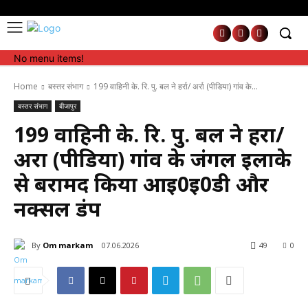
No menu items!
No menu items!
Home
बस्तर संभाग
199 वाहिनी के. रि. पु. बल ने हर्रा/ अर्रा (पीडिया) गांव के...
बस्तर संभाग
बीजापुर
199 वाहिनी के. रि. पु. बल ने हर्रा/
अर्रा (पीडिया) गांव के जंगल इलाके
से बरामद किया आई0ई0डी और
नक्सल डंप
By
Om markam
07.06.2026
49
0