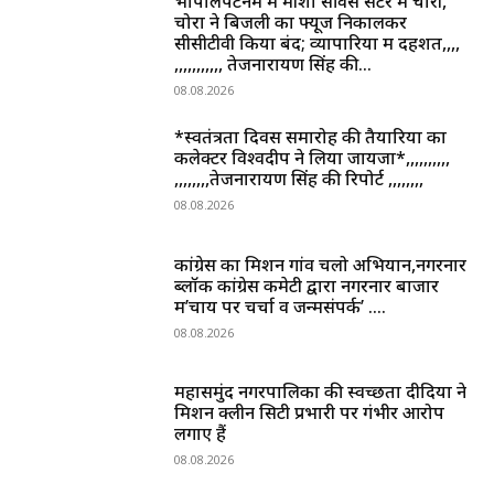
भोपालपटनम में मीशो सर्विस सेंटर में चोरी,
चोरों ने बिजली का फ्यूज निकालकर
सीसीटीवी किया बंद; व्यापारियों में दहशत,,,,
,,,,,,,,,,, तेजनारायण सिंह की...
08.08.2026
*स्वतंत्रता दिवस समारोह की तैयारियों का
कलेक्टर विश्वदीप ने लिया जायजा*,,,,,,,,,,
,,,,,,,,तेजनारायण सिंह की रिपोर्ट ,,,,,,,,
08.08.2026
कांग्रेस का मिशन गांव चलो अभियान,नगरनार
ब्लॉक कांग्रेस कमेटी द्वारा नगरनार बाजार
में’चाय पर चर्चा व जन्मसंपर्क’ ….
08.08.2026
महासमुंद नगरपालिका की स्वच्छता दीदियों ने
मिशन क्लीन सिटी प्रभारी पर गंभीर आरोप
लगाए हैं
08.08.2026