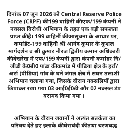
दिनांक 07 जून 2026 को Central Reserve Police
Force (CRPF) की 199 वाहिनी की एफ/199 कंपनी ने
नक्सल विरोधी अभियान के तहत एक बड़ी सफलता
प्राप्त की है। 199 वाहिनीं की आसूचना के आधार पर,
कमांडेंट-199 वाहिनी श्री आनंद कुमार के कुशल
मार्गदर्शन व श्री कुमार नीरज द्वितीय कमान अधिकारी
की देखरेख में एफ/199 कंपनी द्वारा कंपनी कमांडर नि/
जीडी के0बी0 पांडा की कमांड में पीडिया क्षेत्र के हर्रा/
अर्रा (पीडिया) गांव के घने जंगल क्षेत्र में सघन तलाशी
अभियान चलाया गया, जिसके दौरान नक्सलियों द्वारा
छिपाकर रखा गया 03 आई0ई0डी और 02 नक्सल डंप
बरामद किया गया ।
अभियान के दौरान जवानों ने अत्यंत सतर्कता का
परिचय देते हुए इलाके की घेराबंदी की तथा चरणबद्ध