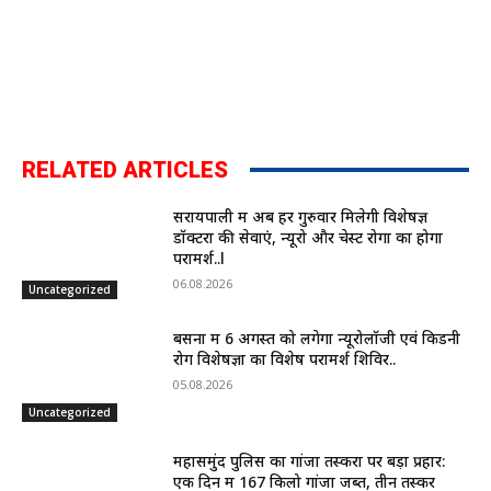
RELATED ARTICLES
सरायपाली में अब हर गुरुवार मिलेगी विशेषज्ञ
डॉक्टरों की सेवाएं, न्यूरो और चेस्ट रोगों का होगा
परामर्श..l
06.08.2026
Uncategorized
बसना में 6 अगस्त को लगेगा न्यूरोलॉजी एवं किडनी
रोग विशेषज्ञों का विशेष परामर्श शिविर..
05.08.2026
Uncategorized
महासमुंद पुलिस का गांजा तस्करों पर बड़ा प्रहार:
एक दिन में 167 किलो गांजा जब्त, तीन तस्कर