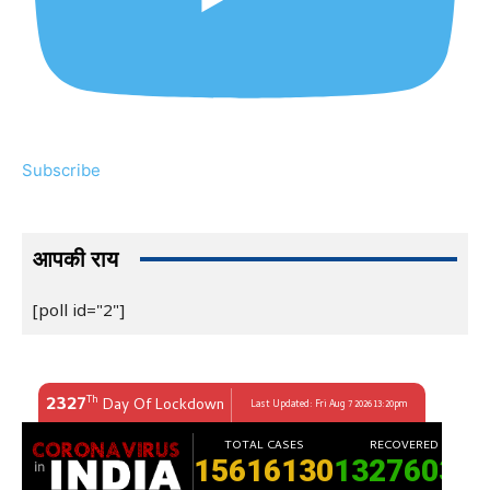
Subscribe
आपकी राय
[poll id="2"]