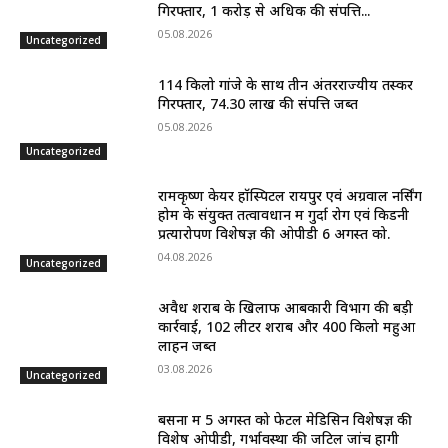
गिरफ्तार, 1 करोड़ से अधिक की संपत्ति...
05.08.2026
Uncategorized
114 किलो गांजे के साथ तीन अंतरराज्यीय तस्कर
गिरफ्तार, 74.30 लाख की संपत्ति जब्त
05.08.2026
Uncategorized
रामकृष्ण केयर हॉस्पिटल रायपुर एवं अग्रवाल नर्सिंग
होम के संयुक्त तत्वावधान में गुर्दा रोग एवं किडनी
प्रत्यारोपण विशेषज्ञ की ओपीडी 6 अगस्त को.
04.08.2026
Uncategorized
अवैध शराब के खिलाफ आबकारी विभाग की बड़ी
कार्रवाई, 102 लीटर शराब और 400 किलो महुआ
लाहन जब्त
03.08.2026
Uncategorized
बसना में 5 अगस्त को फेटल मेडिसिन विशेषज्ञ की
विशेष ओपीडी, गर्भावस्था की जटिल जांचें होंगी