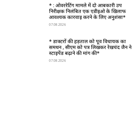
* : ओवररेटिंग मामले में दो आबकारी उप
निरीक्षक निलंबित एक एडीईओ के खिलाफ
आवश्यक कार्रवाई करने के लिए अनुशंसा*
07.08.2026
* डाक्टरों की हड़ताल को पूर्व विधायक का
समर्थन , सीएम को पत्र लिखकर रेखचंद जैन ने
स्टाइपेंड बढ़ाने की मांग की*
07.08.2026