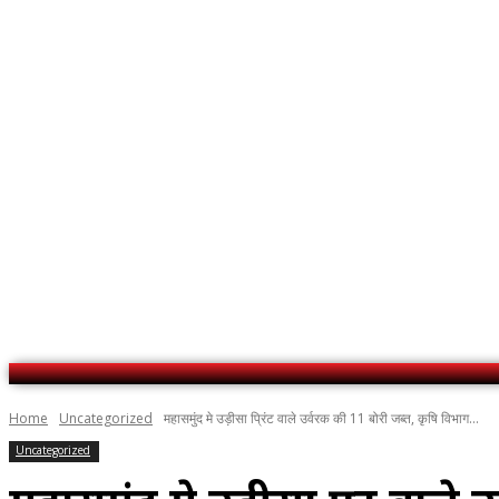
No menu items!
Home
Uncategorized
महासमुंद मे उड़ीसा प्रिंट वाले उर्वरक की 11 बोरी जब्त, कृषि विभाग...
Uncategorized