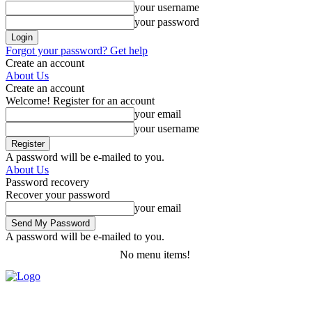
your username
your password
Forgot your password? Get help
Create an account
About Us
Create an account
Welcome! Register for an account
your email
your username
A password will be e-mailed to you.
About Us
Password recovery
Recover your password
your email
A password will be e-mailed to you.
No menu items!
Thursday, August 6, 2026