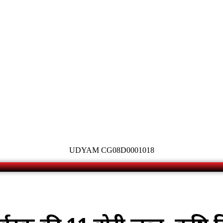
UDYAM CG08D0001018