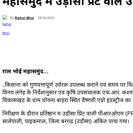
महासमुंद मे उड़ीसा प्रिंट वाल
By
Rahul Bhoi
28.06.2026
Share
राहुल भोई महासमुंद…
..किसानों को गुणवत्तापूर्ण उर्वरक उपलब्ध कराने एवं समय पर वितरण
विनय लंगेह के निर्देशानुसार एवं कृषि उपसंचालक एफ.आर. कश्यप के
विकासखंड के ग्राम घोयना बाहरा स्थित वैष्णवी एग्रो इंडस्ट्रीज
निरीक्षण के दौरान प्रतिष्ठान में उड़ीसा प्रिंट वाली पीआरओएम 
सालेपाली, पाइकमाल, जिला बरगढ़ (उड़ीसा) अंकित पाया गया।