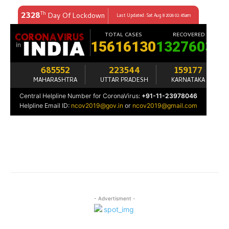
- Advertisment -