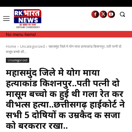
No menu items!
No menu items!
Home
Uncategorized
महासमुंद जिले मे योग माया हत्याकांड किशनपुर..पती पत्नी दो
मासूम बच्चो की...
Uncategorized
महासमुंद जिले मे योग माया
हत्याकांड किशनपुर..पती पत्नी दो
मासूम बच्चो की हुई थी गला रेत कर
वीभत्स हत्या..छत्तीसगढ़ हाईकोर्ट ने
सभी 5 दोषियों की उम्रकैद की सजा
को बरकरार रखा..