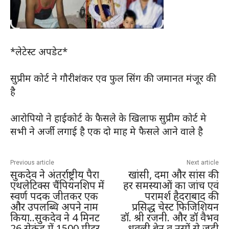
*लेटेस्ट अपडेट*
सुप्रीम कोर्ट ने गौरीशंकर एव फुल सिंग की जमानत मंजूर की
है
आरोपियो ने हाईकोर्ट के फैसले के खिलाफ सुप्रीम कोर्ट मे
सभी ने अर्जी लगाई है एक दो माह मे फैसले आने वाले है
Previous article
Next article
सुकदेव ने अंतर्राष्ट्रीय पैरा
खांसी, दमा और सांस की
एथलेटिक्स चैंपियनशिप में
हर समस्याओं का जांच एवं
स्वर्ण पदक जीतकर एक
परामर्श हैदराबाद की
और उपलब्धि अपने नाम
प्रसिद्ध चेस्ट फिजिशियन
किया..सुकदेव ने 4 मिनट
डॉ. श्री रजनी. और डॉ वैभव
26 सेकंड में 1500 मीटर
धवली ब्रेन व नसों से जुड़ी