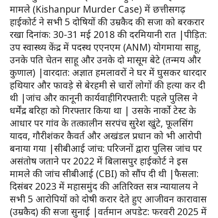
मामले (Kishanpur Murder Case) में छत्तीसगढ़
हाईकोर्ट ने सभी 5 दोषियों की उम्रकैद की सजा को बरकरार
रखा दिनांक: 30-31 मई 2018 की दरमियानी रात |पीड़ित:
उप स्वास्थ्य केंद्र में पदस्थ एएनएम (ANM) योगमाया साहू,
उनके पति चेतन साहू और उनके दो मासूम बेटे (तन्मय और
कुणाल) |वारदात: अज्ञात हमलावरों ने घर में घुसकर धारदार
हथियार और फावड़े से बेरहमी से चारों लोगों की हत्या कर दी
थी |जांच और कानूनी कार्यवाहीगिरफ्तारी: पहले पुलिस ने
धर्मेंद्र बरिहा को गिरफ्तार किया था | उसके नार्को टेस्ट के
आधार पर गांव के तत्कालीन सरपंच सुरेश खुंटे, फूलसिंग
यादव, गौरीशंकर कैवर्त और अखंडल प्रधान को भी आरोपी
बनाया गया |सीबीआई जांच: परिजनों द्वारा पुलिस जांच पर
असंतोष जताने पर 2022 में बिलासपुर हाईकोर्ट ने इस
मामले की जांच सीबीआई (CBI) को सौंप दी थी |फैसला:
दिसंबर 2023 में महासमुंद की अतिरिक्त सत्र न्यायालय ने
सभी 5 आरोपियों को दोषी करार देते हुए आजीवन कारावास
(उम्रकैद) की सजा सुनाई |वर्तमान अपडेट: फरवरी 2025 में