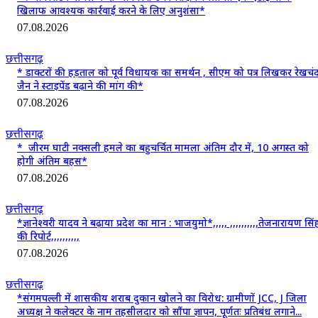
खिलाफ आवश्यक कार्रवाई करने के लिए अनुशंसा*
07.08.2026
छत्तीसगढ़
* डाक्टरों की हड़ताल को पूर्व विधायक का समर्थन , सीएम को पत्र लिखकर रेखचं
जैन ने स्टाइपेंड बढ़ाने की मांग की*
07.08.2026
छत्तीसगढ़
* जीरम घाटी नक्सली हमले का बहुचर्चित मामला अंतिम दौर में, 10 अगस्त को
होगी अंतिम बहस*
07.08.2026
छत्तीसगढ़
*ज्ञानेश्वरी यादव ने बढ़ाया प्रदेश का मान : भाजयुमो*,,,,, ,,,,,,,,,,तेजनारायण सिं
की रिपोर्ट,,,,,,,,,,
07.08.2026
छत्तीसगढ़
*संगमपल्ली में शासकीय शराब दुकान खोलने का विरोध: ग्रामीणों JCC, J जिला
अध्यक्ष ने कलेक्टर के नाम तहसीलदार को सौंपा ज्ञापन, पूर्णतः प्रतिबंध लगाने...