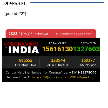
आपकी राय
[poll id="2"]