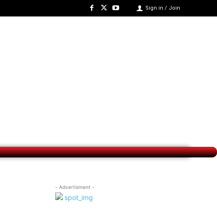
Sign in / Join
- Advertisment -