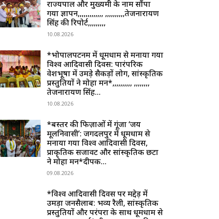
राज्यपाल और मुख्यमंत्री के नाम सौंपा
गया ज्ञापन,,,,,,,,,,,,, ,,,,,,,,,,तेजनारायण
सिंह की रिपोर्ट,,,,,,,,,
10.08.2026
*भोपालपटनम में धूमधाम से मनाया गया
विश्व आदिवासी दिवस: पारंपरिक
वेशभूषा में उमड़े सैकड़ों लोग, सांस्कृतिक
प्रस्तुतियों ने मोहा मन*,,,,,,,,,, ,,,,,,,,
तेजनारायण सिंह...
10.08.2026
*बस्तर की फिज़ाओं में गूंजा ‘जय
मूलनिवासी’: जगदलपुर में धूमधाम से
मनाया गया विश्व आदिवासी दिवस,
प्राकृतिक सजावट और सांस्कृतिक छटा
ने मोहा मन*दीपक...
09.08.2026
*विश्व आदिवासी दिवस पर मद्देड़ में
उमड़ा जनसैलाब: भव्य रैली, सांस्कृतिक
प्रस्तुतियों और परंपरा के साथ धूमधाम से