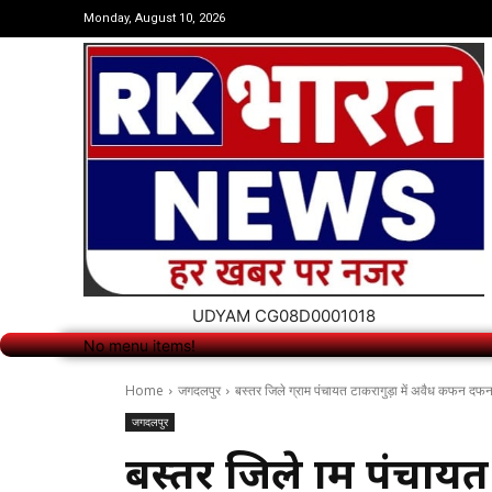
No menu items!
Monday, August 10, 2026
UDYAM CG08D0001018
No menu items!
Home
जगदलपुर
बस्तर जिले ग्राम पंचायत टाकरागुड़ा में अवैध कफन दफन 
जगदलपुर
बस्तर जिले ग्राम पंचा