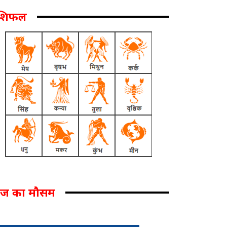
ाशिफल
ज का मौसम