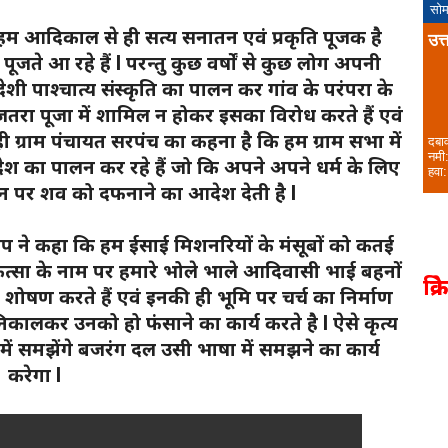
सोम
ि हम आदिकाल से ही सत्य सनातन एवं प्रकृति पूजक है
उत्
ूजते आ रहे हैं l परन्तु कुछ वर्षों से कुछ लोग अपनी
ेशी पाश्चात्य संस्कृति का पालन कर गांव के परंपरा के
ड़ी जतरा पूजा में शामिल न होकर इसका विरोध करते हैं एवं
वही ग्राम पंचायत सरपंच का कहना है कि हम ग्राम सभा में
दबा
नमी
देश का पालन कर रहे हैं जो कि अपने अपने धर्म के लिए
हवा:
तान पर शव को दफनाने का आदेश देती है l
 ने कहा कि हम ईसाई मिशनरियों के मंसूबों को कतई
कित्सा के नाम पर हमारे भोले भाले आदिवासी भाई बहनों
क्र
षण करते हैं एवं इनकी ही भूमि पर चर्च का निर्माण
कालकर उनको हो फंसाने का कार्य करते है l ऐसे कृत्य
 में समझेंगे बजरंग दल उसी भाषा में समझने का कार्य
करेगा l