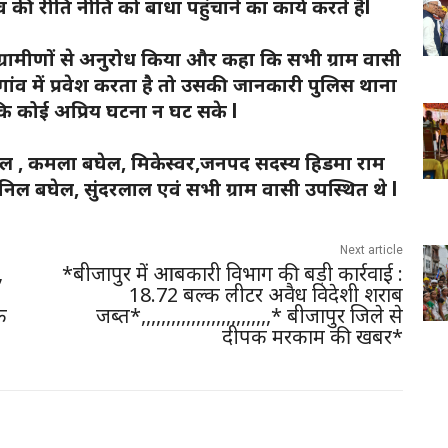
की रीति नीति को बाधा पहुंचाने का कार्य करते हैl
रामीणों से अनुरोध किया और कहा कि सभी ग्राम वासी
गांव में प्रवेश करता है तो उसकी जानकारी पुलिस थाना
ाकि कोई अप्रिय घटना न घट सके l
घेल , कमला बघेल, मिकेस्वर,जनपद सदस्य हिडमा राम
निल बघेल, सुंदरलाल एवं सभी ग्राम वासी उपस्थित थे l
Next article
,
*बीजापुर में आबकारी विभाग की बड़ी कार्रवाई :
18.72 बल्क लीटर अवैध विदेशी शराब
के
जब्त*,,,,,,,,,,,,,,,,,,,,,,,,,,* बीजापुर जिले से
दीपक मरकाम की खबर*