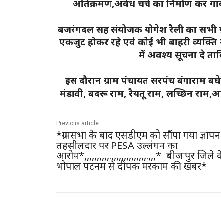
अतिक्रमण,अवैध चर्च का निर्माण कर गांव 
बजरंगदल सह संयोजक योगेश रैली का सभी ग्
एकजुट होकर रहे एवं कोई भी बाहरी व्यक्ति 
में अवश्य सूचना दे त
इस दौरान ग्राम पंचायत सरपंच बंगाराम ब
मंडावी, बदरू राम, रैयतू राम, लच्छिन राम,अ
Previous article
*ग्रामसभा के बाद एसडीएम को सौंपा गया ज्ञापन
तहसीलदार पर PESA उल्लंघन का
आरोप*,,,,,,,,,,,,,,,,,,,,,,,,,,,,,* बीजापुर जिले 
भोपाल पटनम से दीपक मरकाम की खबर*