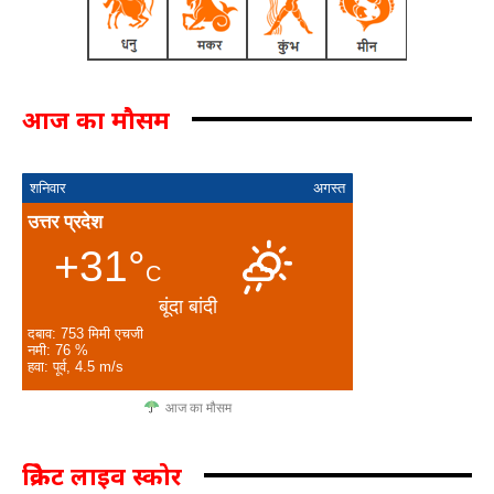
आज का मौसम
शनिवार
अगस्त
उत्तर प्रदेश
+31°
C
बूंदा बांदी
दबाव: 753 मिमी एचजी
नमी: 76 %
हवा: पूर्व, 4.5 m/s
आज का मौसम
क्रिकेट लाइव स्कोर