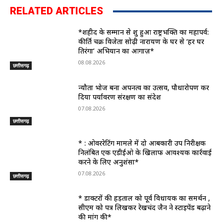
RELATED ARTICLES
*शहीद के सम्मान से शुरू हुआ राष्ट्रभक्ति का महापर्व:
कीर्ति चक्र विजेता सोढ़ी नारायण के घर से ‘हर घर
तिरंगा’ अभियान का आगाज़*
08.08.2026
छत्तीसगढ़
न्यौता भोज बना अपनत्व का उत्सव, पौधारोपण कर
दिया पर्यावरण संरक्षण का संदेश
07.08.2026
छत्तीसगढ़
* : ओवररेटिंग मामले में दो आबकारी उप निरीक्षक
निलंबित एक एडीईओ के खिलाफ आवश्यक कार्रवाई
करने के लिए अनुशंसा*
07.08.2026
छत्तीसगढ़
* डाक्टरों की हड़ताल को पूर्व विधायक का समर्थन ,
सीएम को पत्र लिखकर रेखचंद जैन ने स्टाइपेंड बढ़ाने
की मांग की*