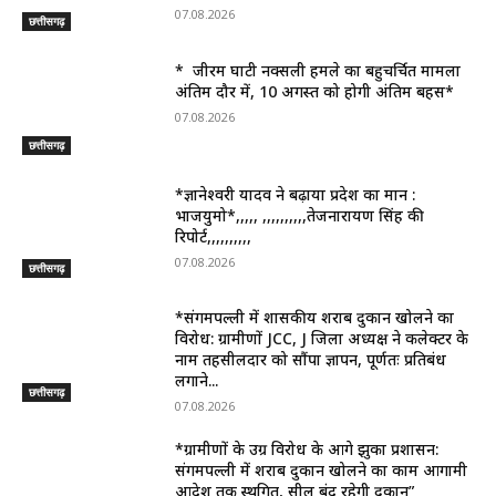
07.08.2026
छत्तीसगढ़
* जीरम घाटी नक्सली हमले का बहुचर्चित मामला
अंतिम दौर में, 10 अगस्त को होगी अंतिम बहस*
07.08.2026
छत्तीसगढ़
*ज्ञानेश्वरी यादव ने बढ़ाया प्रदेश का मान :
भाजयुमो*,,,,, ,,,,,,,,,,तेजनारायण सिंह की
रिपोर्ट,,,,,,,,,,
07.08.2026
छत्तीसगढ़
*संगमपल्ली में शासकीय शराब दुकान खोलने का
विरोध: ग्रामीणों JCC, J जिला अध्यक्ष ने कलेक्टर के
नाम तहसीलदार को सौंपा ज्ञापन, पूर्णतः प्रतिबंध
लगाने...
छत्तीसगढ़
07.08.2026
*ग्रामीणों के उग्र विरोध के आगे झुका प्रशासन:
संगमपल्ली में शराब दुकान खोलने का काम आगामी
आदेश तक स्थगित, सील बंद रहेगी दुकान”