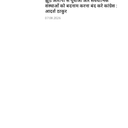
झूठे आरोपों से युवाओं और संवैधानिक
संस्थाओं को बदनाम करना बंद करे कांग्रेस :
आदर्श ठाकुर
07.08.2026