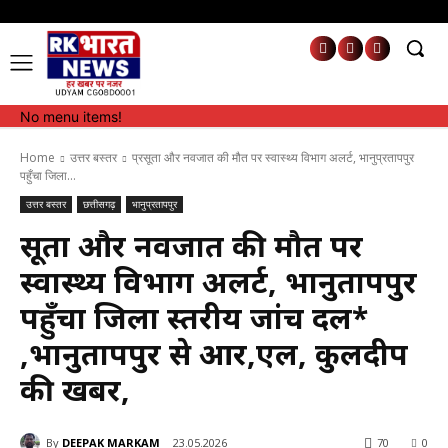
No menu items!
No menu items!
Home
उत्तर बस्तर
प्रसूता और नवजात की मौत पर स्वास्थ्य विभाग अलर्ट, भानुप्रतापपुर
पहुँचा जिला...
उत्तर बस्तर
छत्तीसगढ़
भानुप्रतापपुर
प्रसूता और नवजात की मौत पर
स्वास्थ्य विभाग अलर्ट, भानुप्रतापपुर
पहुँचा जिला स्तरीय जांच दल*
,भानुप्रतापपुर से आर,एल, कुलदीप
की खबर,
By
DEEPAK MARKAM
23.05.2026
70
0