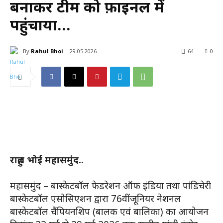
बनाकर टीम को फ़ाइनल में
पहुंचाया…
By
Rahul Bhoi
29.05.2026
64
0
राहुल भोई महासमुंद..
महासमुंद – बास्केटबॉल फेडरेशन ऑफ इंडिया तथा पांडिचेरी
बास्केटबॉल एसोसिएशन द्वारा 76वीं जूनियर नेशनल
बास्केटबॉल चैंपियनशिप (बालक एवं बालिका) का आयोजन