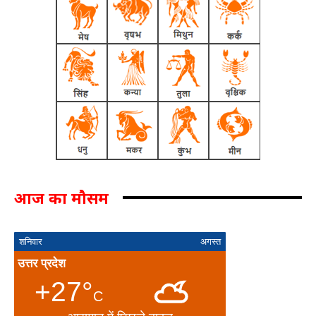
आज का मौसम
शनिवार
अगस्त
उत्तर प्रदेश
+27°
C