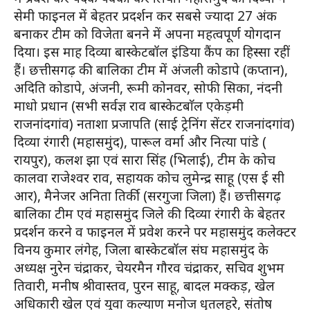
सेमी फाइनल में बेहतर प्रदर्शन कर सबसे ज्यादा 27 अंक
बनाकर टीम को विजेता बनने में अपना महत्वपूर्ण योगदान
दिया। इस माह दिव्या बास्केटबॉल इंडिया कैंप का हिस्सा रहीं
हैं। छत्तीसगढ़ की बालिका टीम में अंजली कोडापे (कप्तान),
अदिति कोडापे, अंजनी, रूमी कोनवर, सोफी सिका, नंदनी
माधो प्रधान (सभी सर्वज्ञ राव बास्केटबाॅल एकेड़मी
राजनांदगांव) नताशा प्रजापति (साई ट्रेनिंग सेंटर राजनांदगांव)
दिव्या रंगारी (महासमुंद), पारूल वर्मा और नित्या पांडे (
रायपुर), कलश झा एवं सारा सिंह (भिलाई), टीम के कोच
कालवा राजेश्वर राव, सहायक कोच लुमेन्द्र साहू (एस ई सी
आर), मैनेजर अनिता तिर्की (सरगुजा जिला) हैं। छत्तीसगढ़
बालिका टीम एवं महासमुंद जिले की दिव्या रंगारी के बेहतर
प्रदर्शन करने व फाइनल में प्रवेश करने पर महासमुंद कलेक्टर
विनय कुमार लंगेह, जिला बास्केटबॉल संघ महासमुंद के
अध्यक्ष नुरेन चंद्राकर, चेयरमैन गौरव चंद्राकर, सचिव शुभम
तिवारी, मनीष श्रीवास्तव, पुरन साहू, बादल मक्कड़, खेल
अधिकारी खेल एवं युवा कल्याण मनोज धृतलहरे, संतोष