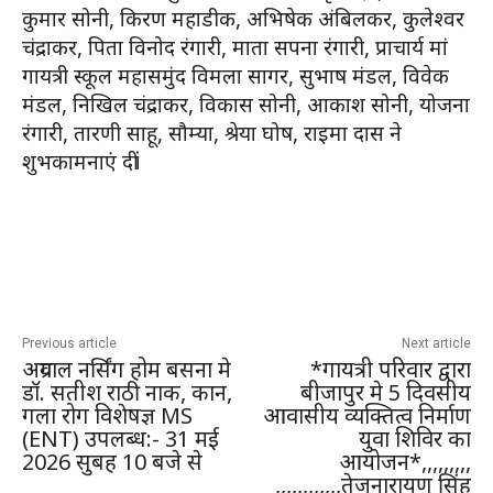
कुमार सोनी, किरण महाडीक, अभिषेक अंबिलकर, कुलेश्वर
चंद्राकर, पिता विनोद रंगारी, माता सपना रंगारी, प्राचार्य मां
गायत्री स्कूल महासमुंद विमला सागर, सुभाष मंडल, विवेक
मंडल, निखिल चंद्राकर, विकास सोनी, आकाश सोनी, योजना
रंगारी, तारणी साहू, सौम्या, श्रेया घोष, राइमा दास ने
शुभकामनाएं दीं।
Previous article
Next article
अग्रवाल नर्सिंग होम बसना मे
*गायत्री परिवार द्वारा
डॉ. सतीश राठी नाक, कान,
बीजापुर मे 5 दिवसीय
गला रोग विशेषज्ञ MS
आवासीय व्यक्तित्व निर्माण
(ENT) उपलब्ध:- 31 मई
युवा शिविर का
2026 सुबह 10 बजे से
आयोजन*,,,,,,,,,
,,,,,,,,,,,,तेजनारायण सिंह