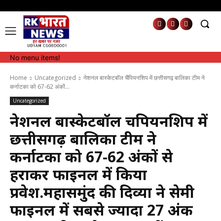
No menu items!
No menu items!
Home
Uncategorized
नेशनल बास्केटबॉल चैंपियनशिप में छत्तीसगढ़ बालिका टीम ने
कर्नाटका को 67-62 अंकों...
Uncategorized
नेशनल बास्केटबॉल चैंपियनशिप में
छत्तीसगढ़ बालिका टीम ने
कर्नाटका को 67-62 अंकों से
हराकर फाइनल में किया
प्रवेश.महासमुंद की दिव्या ने सेमी
फाइनल में सबसे ज्यादा 27 अंक