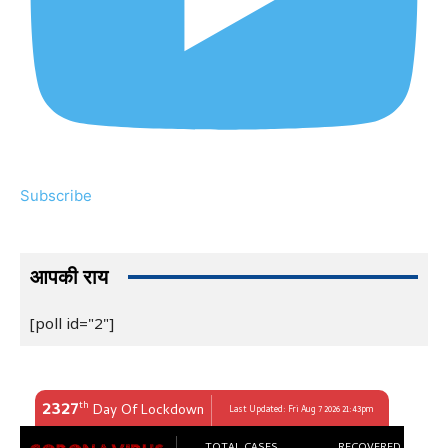
Subscribe
आपकी राय
[poll id="2"]