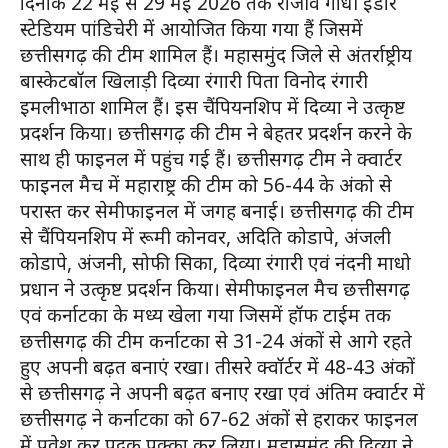
दिनांक 22 मई से 29 मई 2026 तक राजीव गांधी इंडोर
स्टेडियम पांडिचेरी में आयोजित किया गया हैं जिसमें
छत्तीसगढ़ की टीम शामिल हैं। महासमुंद जिले से अंतर्राष्ट्रीय
बास्केटबॉल खिलाड़ी दिव्या रंगारी पिता विनोद रंगारी
इमलीभाठा शामिल हैं। इस चैंपियनशिप में दिव्या ने उत्कृष्ट
प्रदर्शन किया। छत्तीसगढ़ की टीम ने बेहतर प्रदर्शन करने के
साथ ही फाइनल में पहुंच गई हैं। छत्तीसगढ़ टीम ने क्वार्टर
फाइनल मैच में महाराष्ट्र की टीम को 56-44 के अंको से
परास्त कर सेमीफाइनल में जगह बनाई। छत्तीसगढ़ की टीम
से चैंपियनशिप में रूमी कोनवर, अदिति कोडापे, अंजली
कोडापे, अंजनी, सोफी सिका, दिव्या रंगारी एवं नंदनी माधो
प्रधान ने उत्कृष्ट प्रदर्शन किया। सेमीफाइनल मैच छत्तीसगढ़
एवं कर्नाटका के मध्य खेला गया जिसमें हॉफ टाईम तक
छत्तीसगढ़ की टीम कर्नाटका से 31-24 अंकों से आगे रहते
हुए अपनी बढ़त बनाएं रखा। तीसरे क्वॉर्टर में 48-43 अंकों
से छत्तीसगढ़ ने अपनी बढ़त बनाए रखा एवं अंतिम क्वार्टर में
छत्तीसगढ़ ने कर्नाटका को 67-62 अंकों से हराकर फाइनल
में प्रवेश कर पदक पक्का कर लिया। महासमुंद की दिव्या ने