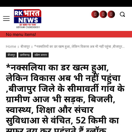
No menu items!
No menu items!
Home
बीजापुर
*नक्सलियों का डर खत्म हुआ, लेकिन विकास अब भी नहीं पहुंचा ,बीजापुर...
बीजापुर
छत्तीसगढ़
दक्षिण बस्तर
*नक्सलियों का डर खत्म हुआ,
लेकिन विकास अब भी नहीं पहुंचा
,बीजापुर जिले के सीमावर्ती गांव के
ग्रामीण आज भी सड़क, बिजली,
स्वास्थ्य, शिक्षा और संचार
सुविधाओं से वंचित, 52 किमी का
सफर तय कर पहुंचते हैं ब्लॉक