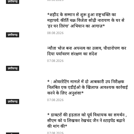
छत्तीसगढ़
*शहीद के सम्मान से शुरू हुआ राष्ट्रभक्ति का
महापर्व: कीर्ति चक्र विजेता सोढ़ी नारायण के घर से
‘हर घर तिरंगा’ अभियान का आगाज़*
08.08.2026
छत्तीसगढ़
न्यौता भोज बना अपनत्व का उत्सव, पौधारोपण कर
दिया पर्यावरण संरक्षण का संदेश
07.08.2026
छत्तीसगढ़
* : ओवररेटिंग मामले में दो आबकारी उप निरीक्षक
निलंबित एक एडीईओ के खिलाफ आवश्यक कार्रवाई
करने के लिए अनुशंसा*
07.08.2026
छत्तीसगढ़
* डाक्टरों की हड़ताल को पूर्व विधायक का समर्थन ,
सीएम को पत्र लिखकर रेखचंद जैन ने स्टाइपेंड बढ़ाने
की मांग की*
07.08.2026