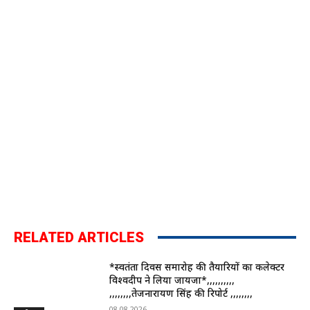
RELATED ARTICLES
*स्वतंत्रता दिवस समारोह की तैयारियों का कलेक्टर
विश्वदीप ने लिया जायजा*,,,,,,,,,,
,,,,,,,,तेजनारायण सिंह की रिपोर्ट ,,,,,,,,
08.08.2026