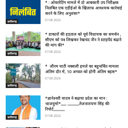
* : ओवररेटिंग मामले में दो आबकारी उप निरीक्षक
निलंबित एक एडीईओ के खिलाफ आवश्यक कार्रवाई
करने के लिए अनुशंसा*
07.08.2026
छत्तीसगढ़
* डाक्टरों की हड़ताल को पूर्व विधायक का समर्थन ,
सीएम को पत्र लिखकर रेखचंद जैन ने स्टाइपेंड बढ़ाने
की मांग की*
07.08.2026
छत्तीसगढ़
* जीरम घाटी नक्सली हमले का बहुचर्चित मामला
अंतिम दौर में, 10 अगस्त को होगी अंतिम बहस*
07.08.2026
छत्तीसगढ़
*ज्ञानेश्वरी यादव ने बढ़ाया प्रदेश का मान :
भाजयुमो*,,,,, ,,,,,,,,,,तेजनारायण सिंह की
रिपोर्ट,,,,,,,,,,
07.08.2026
छत्तीसगढ़