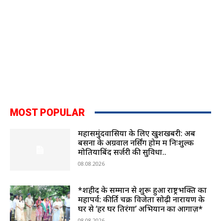
MOST POPULAR
महासमुंदवासियों के लिए खुशखबरी: अब
बसना के अग्रवाल नर्सिंग होम में निःशुल्क
मोतियाबिंद सर्जरी की सुविधा..
08.08.2026
*शहीद के सम्मान से शुरू हुआ राष्ट्रभक्ति का
महापर्व: कीर्ति चक्र विजेता सोढ़ी नारायण के
घर से ‘हर घर तिरंगा’ अभियान का आगाज़*
08.08.2026