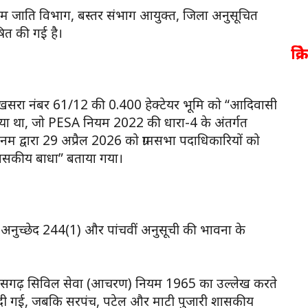
दिम जाति विभाग, बस्तर संभाग आयुक्त, जिला अनुसूचित
ित की गई है।
क्र
ा ने खसरा नंबर 61/12 की 0.400 हेक्टेयर भूमि को “आदिवासी
लिया था, जो PESA नियम 2022 की धारा-4 के अंतर्गत
द्वारा 29 अप्रैल 2026 को ग्रामसभा पदाधिकारियों को
ासकीय बाधा” बताया गया।
के अनुच्छेद 244(1) और पांचवीं अनुसूची की भावना के
 छत्तीसगढ़ सिविल सेवा (आचरण) नियम 1965 का उल्लेख करते
ावनी दी गई, जबकि सरपंच, पटेल और माटी पुजारी शासकीय