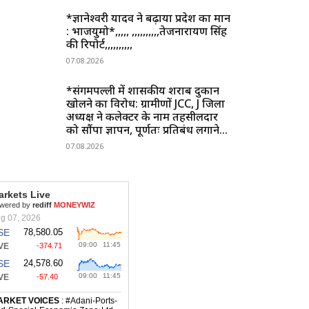
*ज्ञानेश्वरी यादव ने बढ़ाया प्रदेश का मान
: भाजयुमो*,,,,, ,,,,,,,,,,तेजनारायण सिंह
की रिपोर्ट,,,,,,,,,,
07.08.2026
*संगमपल्ली में शासकीय शराब दुकान
खोलने का विरोध: ग्रामीणों JCC, J जिला
अध्यक्ष ने कलेक्टर के नाम तहसीलदार
को सौंपा ज्ञापन, पूर्णतः प्रतिबंध लगाने...
07.08.2026