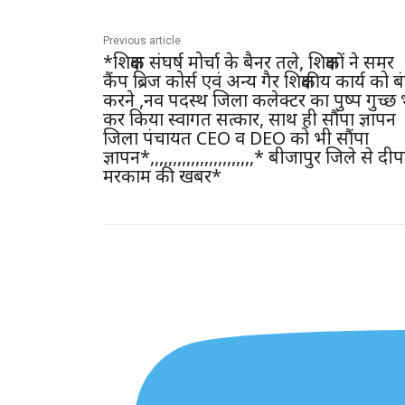
Previous article
*शिक्षक संघर्ष मोर्चा के बैनर तले, शिक्षकों ने समर
कैंप ब्रिज कोर्स एवं अन्य गैर शिक्षकीय कार्य को ब
करने ,नव पदस्थ जिला कलेक्टर का पुष्प गुच्छ भ
कर किया स्वागत सत्कार, साथ ही सौंपा ज्ञापन
जिला पंचायत CEO व DEO को भी सौंपा
ज्ञापन*,,,,,,,,,,,,,,,,,,,,,,,* बीजापुर जिले से द
मरकाम की खबर*