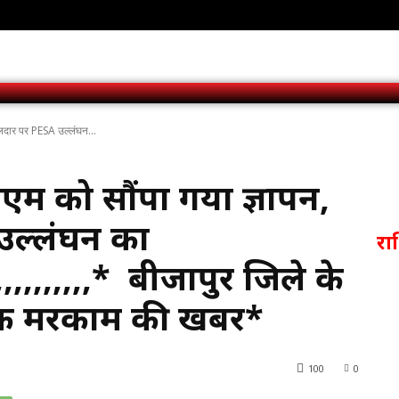
ीलदार पर PESA उल्लंघन...
ीएम को सौंपा गया ज्ञापन,
उल्लंघन का
र
,,,,,,,,,,,* बीजापुर जिले के
पक मरकाम की खबर*
100
0