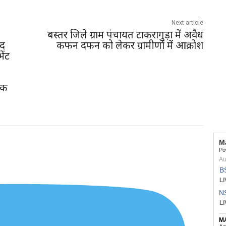
Next article
बस्तर जिले ग्राम पंचायत टाकरागुड़ा में अवैध
ंद
कफन दफन को लेकर ग्रामीणों में आक्रोश
ेंट
ीपक