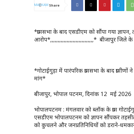
Share
*ग्रामसभा के बाद एसडीएम को सौंपा गया ज्ञाप
आरोप*,,,,,,,,,,,,,,,,,,,,,,,,,,,,,* बीजापुर 
*गोटाईगुड़ा में पारंपरिक ग्रामसभा के बाद ग्रामी
मांग*
बीजापुर, भोपाल पटनम, दिनांक 12 मई 2026
भोपालपटनम : मंगलवार को ब्लॉक के ग्राम गोटाईगुड़
एसडीएम भोपालपटनम को ज्ञापन सौंपकर तहसीलदा
को कुचलने और जनप्रतिनिधियों को डराने-धमक