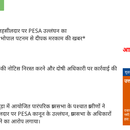
न, तहसीलदार पर PESA उल्लंघन का
जिले के भोपाल पटनम से दीपक मरकाम की खबर*
आ
णों ने की नोटिस निरस्त करने और दोषी अधिकारी पर कार्रवाई की
शुक
उत्
ा में आयोजित पारंपरिक ग्रामसभा के पश्चात ग्रामीणों ने
दबा
र पर PESA कानून के उल्लंघन, ग्रामसभा के अधिकारों
नमी
हवा:
ाने का आरोप लगाया।