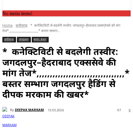
No menu items!
Home
छत्तीसगढ़
* कनेक्टिविटी से बदलेगी तस्वीर: जगदलपुर–हैदराबाद एक्सप्रेसवे की मांग
तेज*,,,,,,,,,,,,,,,,,,,,,,,,,,,,,,,,,* बस्तर सम्भाग...
छत्तीसगढ़
जगदलपुर
बस्तर संभाग
* कनेक्टिविटी से बदलेगी तस्वीर:
जगदलपुर–हैदराबाद एक्सप्रेसवे की
मांग तेज*,,,,,,,,,,,,,,,,,,,,,,,,,,,,,,,,,*
बस्तर सम्भाग जगदलपुर हैडिंग से
दीपक मरकाम की खबर*
By
DEEPAK MARKAM
13.05.2026
97
0