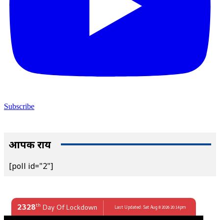
Subscribe
आपकी राय
[poll id="2"]