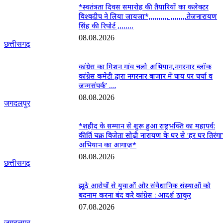
*स्वतंत्रता दिवस समारोह की तैयारियों का कलेक्टर
विश्वदीप ने लिया जायजा*,,,,,,,,,, ,,,,,,,,तेजनारायण
सिंह की रिपोर्ट ,,,,,,,,
08.08.2026
छत्तीसगढ़
कांग्रेस का मिशन गांव चलो अभियान,नगरनार ब्लॉक
कांग्रेस कमेटी द्वारा नगरनार बाजार में’चाय पर चर्चा व
जन्मसंपर्क’ ….
08.08.2026
जगदलपुर
*शहीद के सम्मान से शुरू हुआ राष्ट्रभक्ति का महापर्व:
कीर्ति चक्र विजेता सोढ़ी नारायण के घर से ‘हर घर तिरंगा
अभियान का आगाज़*
08.08.2026
छत्तीसगढ़
झूठे आरोपों से युवाओं और संवैधानिक संस्थाओं को
बदनाम करना बंद करे कांग्रेस : आदर्श ठाकुर
07.08.2026
जगदलपुर