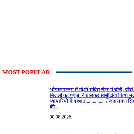
MOST POPULAR
भोपालपटनम में मीशो सर्विस सेंटर में चोरी, चोरों 
बिजली का फ्यूज निकालकर सीसीटीवी किया बंद
व्यापारियों में दहशत,,,, ,,,,,,,,,,, तेजनारायण सिं
की...
08.08.2026