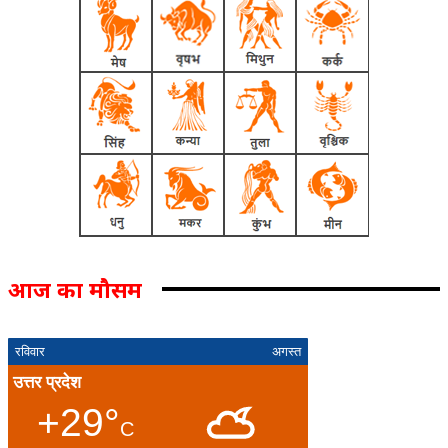
आज का मौसम
रविवार
अगस्त
उत्तर प्रदेश
+29°
C