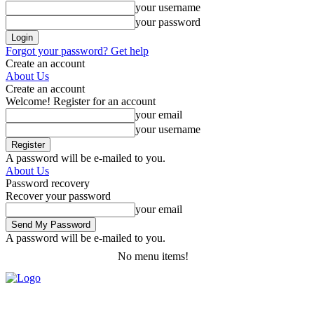
your username
your password
Forgot your password? Get help
Create an account
About Us
Create an account
Welcome! Register for an account
your email
your username
A password will be e-mailed to you.
About Us
Password recovery
Recover your password
your email
A password will be e-mailed to you.
No menu items!
Saturday, August 8, 2026