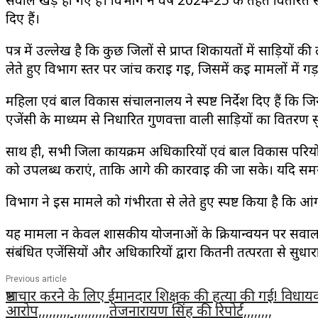
सवाल खड़े हो गए हैं। विभाग ने वर्ष 2024-25 के तहत वितरित साड
दिए हैं।
पत्र में उल्लेख है कि कुछ जिलों से प्राप्त शिकायतों में साड़ियो
लेते हुए विभाग स्तर पर जांच कराई गई, जिसमें कई मामलों में गड़बड
महिला एवं बाल विकास संचालनालय ने स्पष्ट निर्देश दिए हैं कि 
एजेंसी के माध्यम से निर्धारित गुणवत्ता वाली साड़ियों का वितरण
साथ ही, सभी जिला कार्यक्रम अधिकारियों एवं बाल विकास परियो
को उपलब्ध कराएं, ताकि आगे की कार्रवाई की जा सके। यदि समयस
विभाग ने इस मामले को गंभीरता से लेते हुए स्पष्ट किया है कि आ
यह मामला न केवल शासकीय योजनाओं के क्रियान्वयन पर सवाल खड़
संबंधित एजेंसियों और अधिकारियों द्वारा कितनी तत्परता से सुधा
Previous article
भ्रष्टाचार करने के लिए ईमानदार शिक्षक की हत्या की गई! विधाय
आरोप,,,,,,,,, ,,,,,,,,,,तेजनारायण सिंह की रिपोर्ट,,,,,,,,