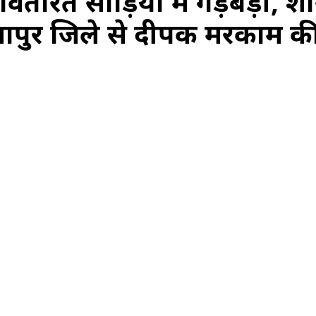
ितरित साड़ियों में गड़बड़ी, श
,,*बीजापुर जिले से दीपक मरकाम