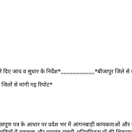
े दिए जांच व सुधार के निर्देश*,,,,,,,,,,,,,,,,,,,,,,,*बीजापुर ज
लों से मांगी गई रिपोर्ट*
वपूर्ण पत्र के आधार पर प्रदेश भर में आंगनबाड़ी कार्यकर्ताओं 