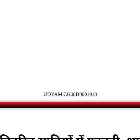
UDYAM CG08D0001018