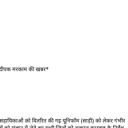
िले से दीपक मरकाम की खबर*
और सहायिकाओं को वितरित की गई यूनिफॉर्म (साड़ी) को लेकर गंभीर