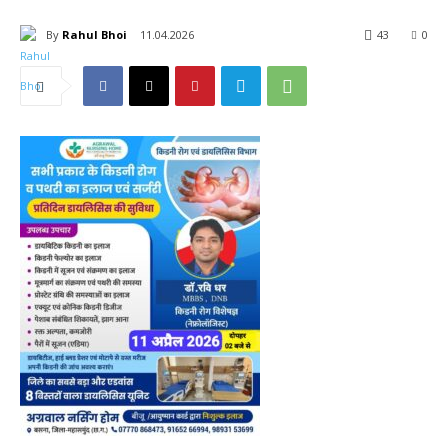
By
Rahul Bhoi
11.04.2026
43
0