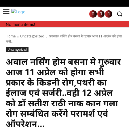
No menu items!
No menu items!
Home
Uncategorized
अग्रवाल नर्सिंग होम बसना मे गुरुवार आज 11 अप्रेल को होगा
सभी...
Uncategorized
अग्रवाल नर्सिंग होम बसना मे गुरुवार
आज 11 अप्रेल को होगा सभी
प्रकार के किडनी रोग,पथरी का
ईलाज एवं सर्जरी..वही 12 अप्रेल
को डॉ सतीश राठी नाक कान गला
रोग सम्बंधित करेंगे परामर्श एवं
ऑपरेशन…