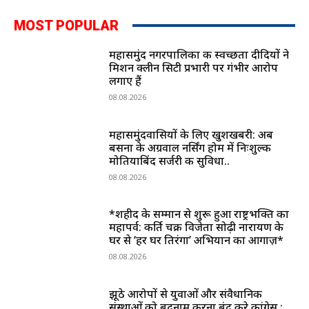
MOST POPULAR
महासमुंद नगरपालिका की स्वच्छता दीदियों ने
मिशन क्लीन सिटी प्रभारी पर गंभीर आरोप
लगाए हैं
08.08.2026
महासमुंदवासियों के लिए खुशखबरी: अब
बसना के अग्रवाल नर्सिंग होम में निःशुल्क
मोतियाबिंद सर्जरी की सुविधा..
08.08.2026
*शहीद के सम्मान से शुरू हुआ राष्ट्रभक्ति का
महापर्व: कीर्ति चक्र विजेता सोढ़ी नारायण के
घर से ‘हर घर तिरंगा’ अभियान का आगाज़*
08.08.2026
झूठे आरोपों से युवाओं और संवैधानिक
संस्थाओं को बदनाम करना बंद करे कांग्रेस :