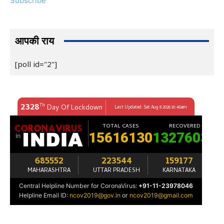
Subscribe
आपकी राय
[poll id="2"]