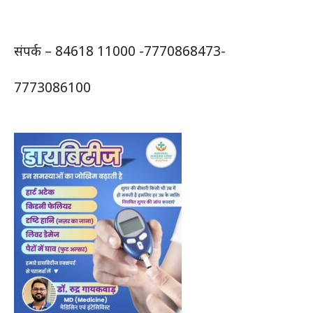
संपर्क – 84618 11000 -7770868473-
7773086100