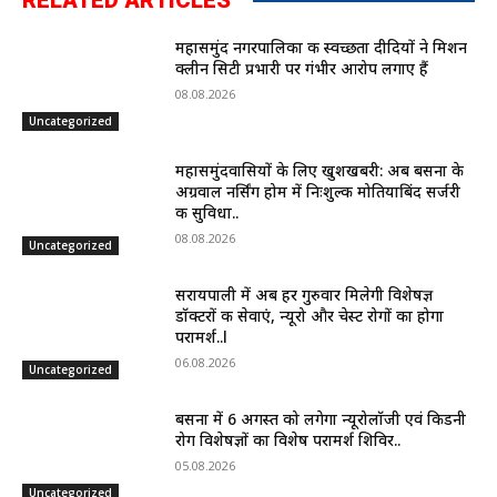
महासमुंद नगरपालिका की स्वच्छता दीदियों ने मिशन
क्लीन सिटी प्रभारी पर गंभीर आरोप लगाए हैं
08.08.2026
Uncategorized
महासमुंदवासियों के लिए खुशखबरी: अब बसना के
अग्रवाल नर्सिंग होम में निःशुल्क मोतियाबिंद सर्जरी
की सुविधा..
08.08.2026
Uncategorized
सरायपाली में अब हर गुरुवार मिलेगी विशेषज्ञ
डॉक्टरों की सेवाएं, न्यूरो और चेस्ट रोगों का होगा
परामर्श..l
06.08.2026
Uncategorized
बसना में 6 अगस्त को लगेगा न्यूरोलॉजी एवं किडनी
रोग विशेषज्ञों का विशेष परामर्श शिविर..
05.08.2026
Uncategorized